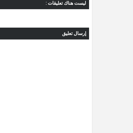
ليست هناك تعليقات :
إرسال تعليق