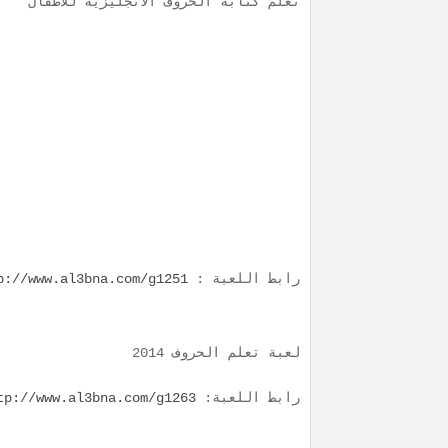
تعلم كتابة الحروف الأنجليزية للاطفال
رابط اللعبة :
p://www.al3bna.com/g1251/
لعبة تعلم الحروف 2014
رابط اللعبة:
tp://www.al3bna.com/g1263/