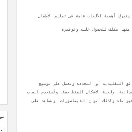
ندرك أهمية الألعاب عامة فى تعليم الأطفال
منها مكلف للحصول عليه وتوفيرة
ئق التقليدية أو المحددة وتعمل على توسيع
ذائية، ولعبة الأشكال المتطابقة. وتُستخدم
العاب
وانات وكذلك أنواع الديناصورات. وتساعد على
موا
الع