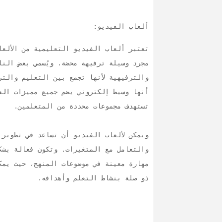
ألعاب الفيديو:
تعتبر ألعاب الفيديو التعليمية من الألعاب
مجرد وسيلة ترفيهة محضة. ويُسمي بعض النا
والترفيهية لأنها تجمع بين التعليم والت
أنها وسيط إلكتروني يضم جميع مميزات
الع
تستهدف مجموعات محددة من المتعلمين.
ويمكن لألعاب الفيديو أن تساعد في تطوير ا
والتعامل مع المتغيرات. وتكون فعالة بشك
مهارة معينة في موضوعات المنهج، حيث يمك
ذو صلة بنشاط التعلم وأهدافه.