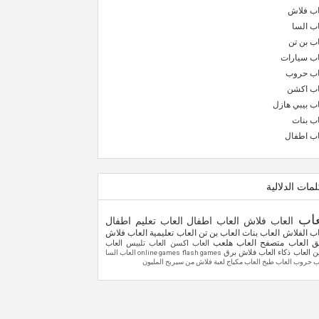
اب فلاش
اب السا
اب بن تن
اب سيارات
اب حروب
اب اكشن
اب بيبي هازل
اب بنات
اب اطفال
لمات الدلالية
عاب
العاب فلاش
العاب اطفال
العاب تعليم اطفال
اب الفلاش
العاب بنات
العاب بن تن
العاب تعليمية
العاب فلاش
نق
العاب متصفح
العاب هلعب
العاب اكسن
العاب تلبيس
العاب
ين
العاب ذكاء
العاب فلاش برق
flash games
online games
العاب السا
اب حروب
العاب طبخ
العاب مكياج
لعبة فلاش
من سيربح المليون