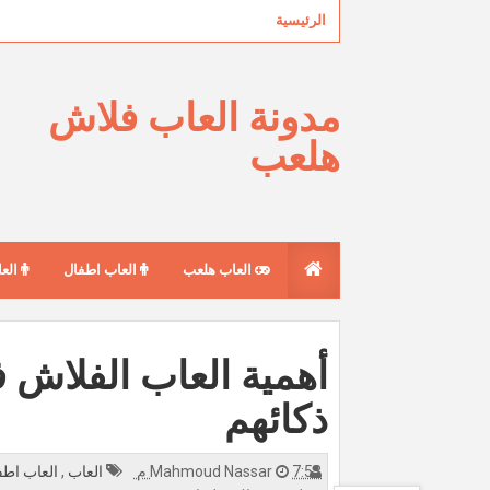
الرئيسية
مدونة العاب فلاش
هلعب
العاب هلعب
العاب اطفال
العا
أهمية العاب الفلاش ف
ذكائهم
7:53 م
Mahmoud Nassar
العاب
,
العاب اط