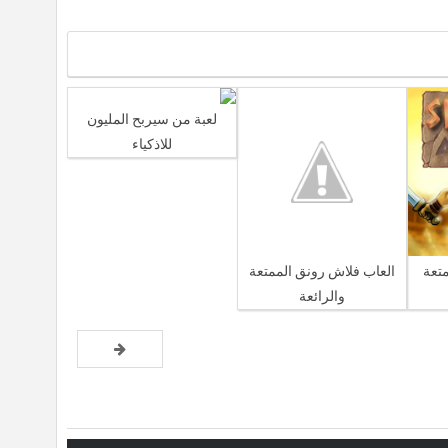
لعبة من سيربح المليون
للاذكياء
متعة
العاب فلاش رونق الممتعة
والرائعة